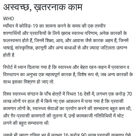
अस्वच्छ, ख़तरनाक काम
WHO
म्याँमार में कोविड-19 का सामना करने के समय की एक तस्वीर
शरणार्थियों और प्रवासियों के लिये ख़राब स्वास्थ परिणाम, अनेक कारकों के
फलस्वरूप होते हैं, जिनमें शिक्षा, आय, और आवास जैसे कारक अहम हैं, जिनमें
भाषाई, सांस्कृतिक, क़ानूनी और अन्य बाधाओं से और ज़्यादा जटिलता उत्पन्न
होती है.
रिपोर्ट में ध्यान दिलाया गया है कि स्वास्थ्य और बेहत रहन-सहन में प्रवासन व
विस्थापन का अनुभव एक महत्वपूर्ण कारक है, विशेष रूप से, जब अन्य कारकों के
साथ इसका मिश्रण हो जाए तो.
विश्व स्वास्थ्य संगठन
के पाँच क्षेत्रों में स्थित 16 देशों में, लगभग एक करोड़ 70
लाख लोगों पर हाल ही में किये गए एक आकलन में पाया गया है कि प्रवासी
कामगार लोगों के, स्वास्थ्य सेवाओं का प्रयोग करने की सम्भावना बहुत कम थी,
और ग़ैर-प्रवासी कामगारों की तुलना में, उन्हें कामकाजी गतिविधियों में चोट
लगने की बहुत सम्भावना थी.
उससे भी ज़्यादा दुनिया भर में लगभग 16 करोड़ 90 लाख प्रवासी कामगार ऐसे