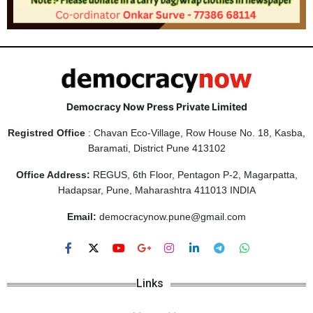
Democracy Now Press Private Limited
Registred Office
: Chavan Eco-Village, Row House No. 18, Kasba,
Baramati, District Pune 413102
Office Address:
REGUS, 6th Floor, Pentagon P-2, Magarpatta,
Hadapsar, Pune, Maharashtra 411013 INDIA
Email:
democracynow.pune@gmail.com
Links