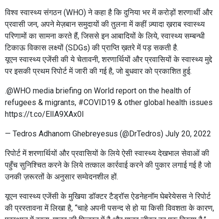
विश्व स्वास्थ्य संगठन (WHO) ने कहा है कि दुनिया भर में करोड़ों शरणार्थी और
प्रवासी जन, अपने मेज़बान समुदायों की तुलना में कहीं ज़्यादा ख़राब स्वास्थ्य
परिणामों का सामना करते हैं, जिससे इन आबादियों के लिये, स्वास्थ्य सम्बन्धी
टिकाऊ विकास लक्ष्यों (SDGs) की प्राप्ति ख़तरे में पड़ सकती है.
यूएन स्वास्थ्य एजेंसी की ये चेतावनी, शरणार्थियों और प्रवासियों के स्वास्थ्य मुद्दे
पर इसकी प्रथम रिपोर्ट में जारी की गई है, जो बुधवार को प्रकाशित हुई.
.
@WHO
media briefing on World report on the health of
refugees & migrants,
#COVID19
& other global health issues
https://t.co/ElIA9XAx0l
— Tedros Adhanom Ghebreyesus (@DrTedros)
July 20, 2022
रिपोर्ट में शरणार्थियों और प्रवासियों के लिये ऐसी स्वास्थ्य देखभाल सेवाओं की
पहुँच सुनिश्चित करने के लिये तत्काल कार्रवाई करने की पुकार लगाई गई है जो
उनकी ज़रूरतों के अनुसार सम्वेदनशील हों.
यूएन स्वास्थ्य एजेंसी के मुखिया डॉक्टर टैड्रॉस ऐडनेहनॉम घेबरेयेसस ने रिपोर्ट
की प्रस्तावना में लिखा है, “चाहे अपनी पसन्द से हो या किसी विवशता के कारण,