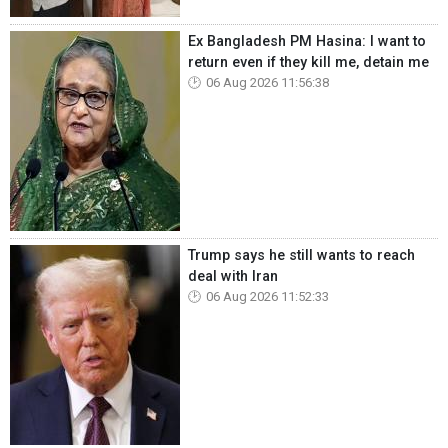
Ex Bangladesh PM Hasina: I want to
return even if they kill me, detain me
06 Aug 2026 11:56:38
Trump says he still wants to reach
deal with Iran
06 Aug 2026 11:52:33