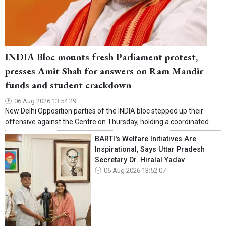
INDIA Bloc mounts fresh Parliament protest,
presses Amit Shah for answers on Ram Mandir
funds and student crackdown
06 Aug 2026 13:54:29
New Delhi Opposition parties of the INDIA bloc stepped up their
offensive against the Centre on Thursday, holding a coordinated...
BARTI's Welfare Initiatives Are
Inspirational, Says Uttar Pradesh
Secretary Dr. Hiralal Yadav
06 Aug 2026 13:52:07