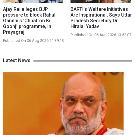
Ajay Rai alleges BJP
BARTI's Welfare Initiatives
pressure to block Rahul
Are Inspirational, Says Uttar
Gandhi's 'Chhatron Ki
Pradesh Secretary Dr.
Goonj' programme, in
Hiralal Yadav
Prayagraj
Published On 06 Aug 2026 13:52:07
Published On 06 Aug 2026 11:39:13
Latest News